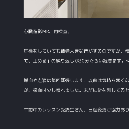
心臓造影MR、再検査。
耳栓をしていても結構大きな音がするのですが、
て、止める」の繰り返しが30分ぐらい続きます。
採血や点滴は毎回緊張します。以前は気持ち悪くな
が、採血は少し慣れました。未だに針を刺してる
午前中のレッスン受講生さん、日程変更ご協力あ