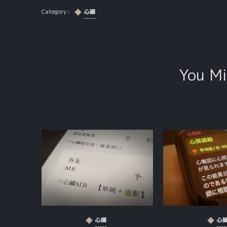
心臓
You Mi
心臓
心