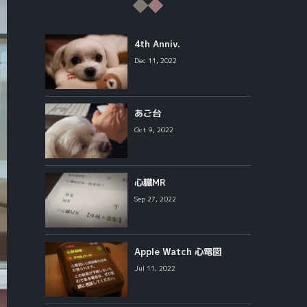
4th Anniv.
Dec 11, 2022
あご台
Oct 9, 2022
心臓MR
Sep 27, 2022
Apple Watch 心電図
Jul 11, 2022