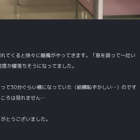
慣れてくると徐々に睡魔がやってきます。「息を吸って〜吐い
何度か寝落ちそうになってました。
って30分ぐらい横になっていた（結構恥ずかしい…）のです
ところは見れません…
りがとうございました。