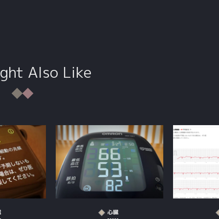
ght Also Like
臓
心臓