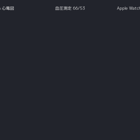
ch 心電図
血圧測定 66/53
Apple Wa