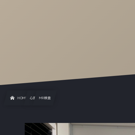
HOME
心臓
MR検査