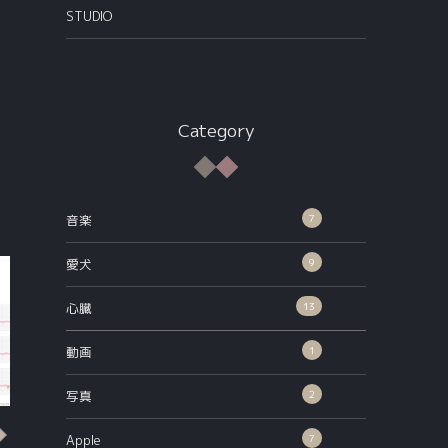
STUDIO
Category
7
音楽
9
愛犬
13
心臓
1
動画
2
写真
心臓
心臓
7
Apple