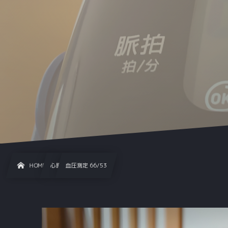
HOME
心臓
血圧測定 66/53