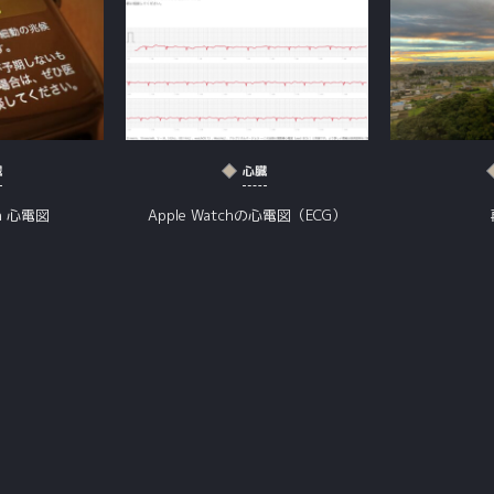
臓
心臓
ch 心電図
Apple Watchの心電図（ECG）