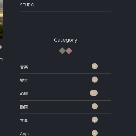
STUDIO
Category
心臓
心臓
再入院
再検査
7
音楽
9
愛犬
13
心臓
1
動画
2
写真
7
Apple