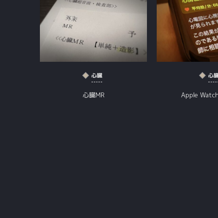
心臓
心
心臓MR
Apple Wat