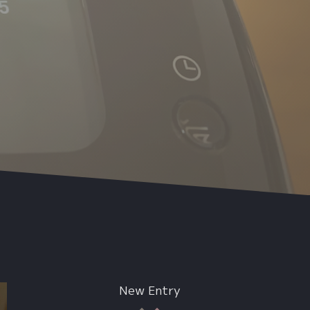
New Entry