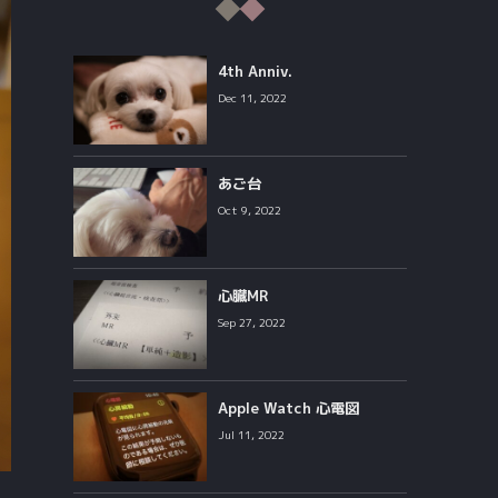
4th Anniv.
Dec 11, 2022
あご台
Oct 9, 2022
心臓MR
Sep 27, 2022
Apple Watch 心電図
Jul 11, 2022