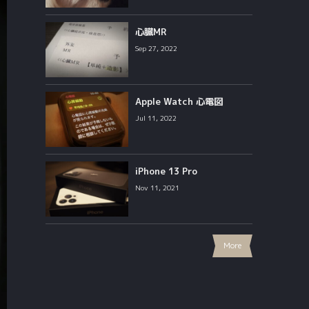
心臓MR
Sep 27, 2022
Apple Watch 心電図
Jul 11, 2022
iPhone 13 Pro
Nov 11, 2021
More