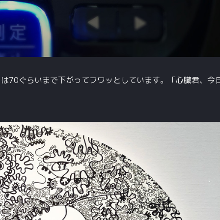
悪い日は70ぐらいまで下がってフワッとしています。「心臓君、今