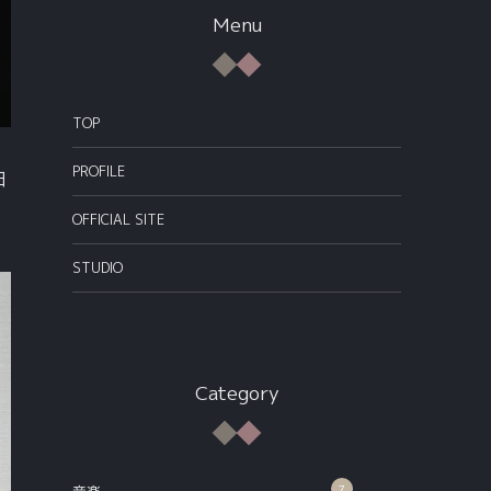
Menu
TOP
PROFILE
日
OFFICIAL SITE
STUDIO
Category
7