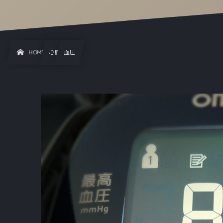
HOME
心臓
血圧